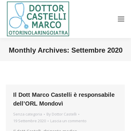
Monthly Archives:
Settembre 2020
You are here:
Il Dott Marco Castelli è responsabile
dell’ORL Mondovì
Senza categoria
By
Dottor Castelli
19 Settembre 2020
Lascia un commento